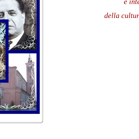
e int
della cultur