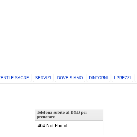
EVENTI E SAGRE
SERVIZI
DOVE SIAMO
DINTORNI
I PREZZI
Telefona subito al B&B per
prenotare