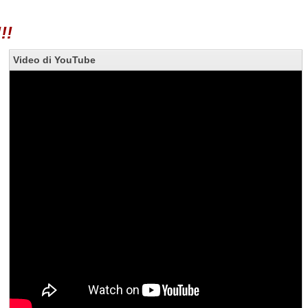
!!
Video di YouTube