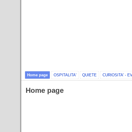
Home page
OSPITALITA'
QUIETE
CURIOSITA' - 
Home page