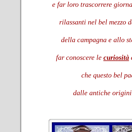
e far loro trascorrere gior
rilassanti nel bel mezzo 
della
campagna e allo s
far conoscere
le
curiosità
e
che questo bel
pa
dalle antiche origini