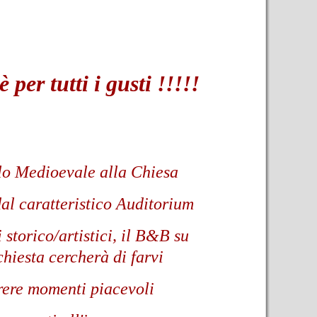
è per tutti i gusti !!!!!
lo Medioevale
alla Chiesa
dal caratteristico Auditorium
 storico/artistici, i
l B&B su
chiesta cercherà di farvi
rere
momenti piacevoli