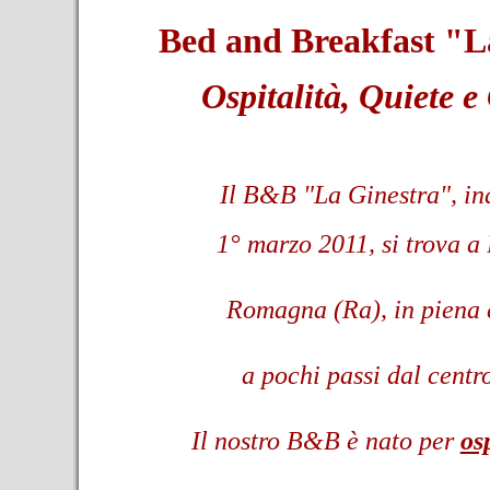
Bed and Breakfast "L
Ospitalità, Quiete e
Il B&B "La Ginestra", in
1°
marzo 2011, si trova a
Romagna (Ra), in piena
a pochi
passi dal centro
Il nostro B&B è nato per
os